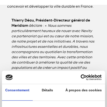
partagée et leur volonté commune de contribuer à
concevoir et développer la ville durable en France.
Thierry Déau, Président-Directeur général de
Meridiam
déclare : «
Nous sommes
particulièrement heureux de nouer avec Nexity
ce partenariat qui est au cœur de notre mission,
de notre projet et de nos initiatives. A travers nos
infrastructures essentielles et durables, nous
accompagnons au quotidien la transformation
des villes et des territoires. Avec cette ambition
de contribuer à améliorer la qualité de vie des
populations et de créer un impact positif au
niveau économique, social et environnemental.
Nous aurons à cœur de participer aux côtés des
collectivités à la transformation de leurs
aménagements urbains
».
Consentement
Détails
À propos des cookies
Véronique Bédague, Directrice générale Nexity