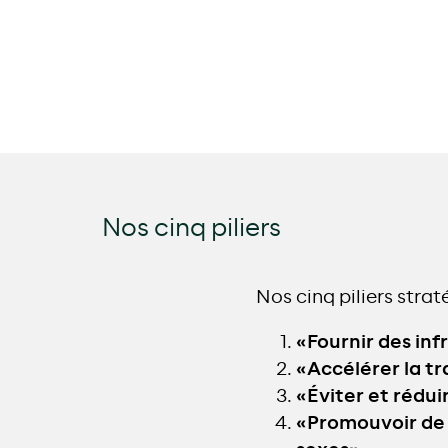
Nos cinq piliers
Nos cinq piliers strat
«Fournir des inf
«Accélérer la t
«Éviter et rédui
«Promouvoir de bo