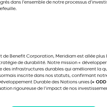
égrés dans l’ensemble de notre processus d’invest
feuille.
t de Benefit Corporation, Meridiam est allée plus l
tratégie de durabilité. Notre mission « développer,
e des infrastructures durables qui améliorent la qu
sormais inscrite dans nos statuts, confirmant not
 Développement Durable des Nations unies
(« ODD 
ation rigoureuse de l’impact de nos investisseme