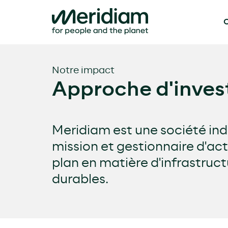
Q
Skip
to
content
Notre impact
Approche d'inves
Meridiam est une société in
mission et gestionnaire d'act
plan en matière d'infrastruct
durables.