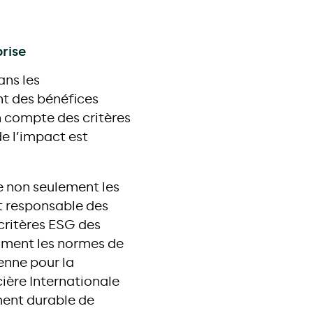
rise
ans les
nt des bénéfices
n compte des critères
e l’impact est
e non seulement les
t responsable des
 critères ESG des
ment les normes de
enne pour la
ière Internationale
ment durable de