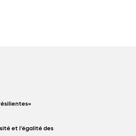
résilientes»
ité et l’égalité des