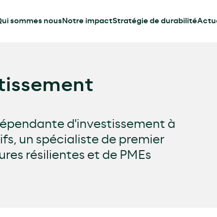
ui sommes nous
Notre impact
Stratégie de durabilité
Actua
tissement
dépendante d'investissement à
ifs, un spécialiste de premier
ures résilientes et de PMEs