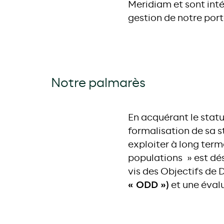
Meridiam et sont int
gestion de notre porte
Notre palmarès
En acquérant le statu
formalisation de sa s
exploiter à long term
populations » est dé
vis des Objectifs de
« ODD »)
et une évalu