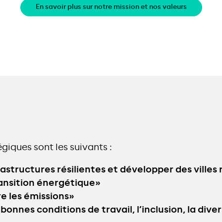
En savoir plus sur notre mission et nos valeurs
égiques sont les suivants :
rastructures résilientes et développer des villes 
ransition énergétique»
re les émissions»
nnes conditions de travail, l’inclusion, la divers