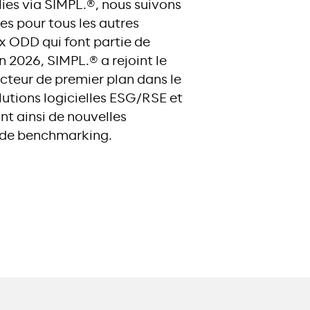
lies via SIMPL.®, nous suivons
s pour tous les autres
ux ODD qui font partie de
n 2026, SIMPL.® a rejoint le
acteur de premier plan dans le
utions logicielles ESG/RSE et
nt ainsi de nouvelles
 de benchmarking.