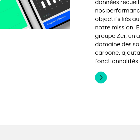
données recueil
nos performance
objectifs liés a
notre mission. E
groupe Zei, un 
domaine des sol
carbone, ajouta
fonctionnalités
En savoir plus