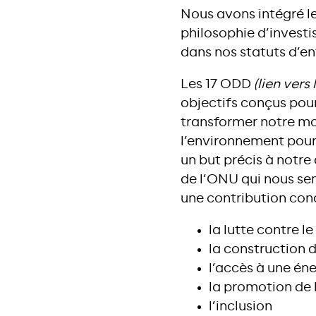
Nous avons intégré l
philosophie d’investi
dans nos statuts d’en
Les 17 ODD
(lien vers
objectifs conçus pour
transformer notre mon
l’environnement pour
un but précis à notre
de l’ONU qui nous se
une contribution conc
la lutte contre 
la construction d
l’accès à une én
la promotion de 
l’inclusion