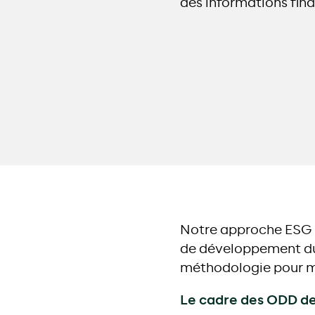
des informations fina
Notre approche ESG m
de développement dur
méthodologie pour m
Le cadre des ODD d