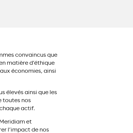
sommes convaincus que
 en matière d’éthique
 aux économies, ainsi
s élevés ainsi que les
 toutes nos
chaque actif.
 Meridiam et
rer l’impact de nos