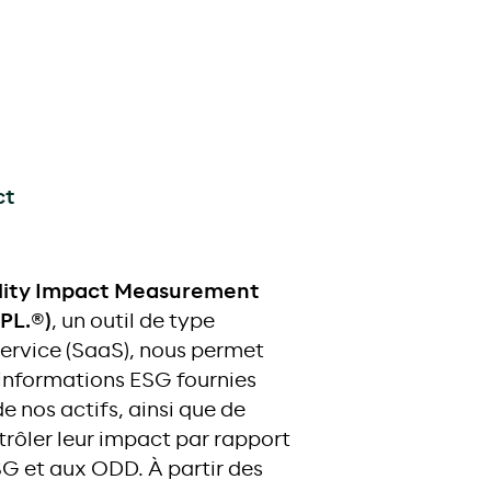
ct
ility Impact Measurement
PL.®)
, un outil de type
ervice (SaaS), nous permet
 informations ESG fournies
e nos actifs, ainsi que de
trôler leur impact par rapport
SG et aux ODD. À partir des