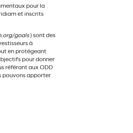
damentaux pour la
idiam et inscrits
un.org/goals
) sont des
vestisseurs à
out en protégeant
bjectifs pour donner
ous référant aux ODD
us pouvons apporter