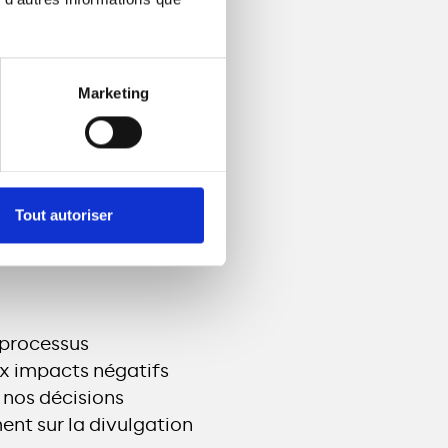
in
Marketing
Tout autoriser
s processus
aux impacts négatifs
 nos décisions
ent sur la divulgation