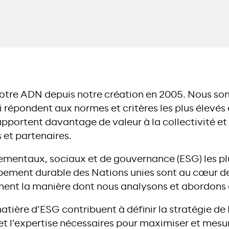
 notre ADN depuis notre création en 2005. Nous 
ui répondent aux normes et critères les plus élevés
apportent davantage de valeur à la collectivité et
 et partenaires.
ementaux, sociaux et de gouvernance (ESG) les plu
pement durable des Nations unies sont au cœur de
inent la manière dont nous analysons et abordons 
atière d’ESG contribuent à définir la stratégie de
s et l’expertise nécessaires pour maximiser et mesu