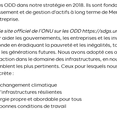
es ODD dans notre stratégie en 2018. Ils sont fon
ssement et de gestion d’actifs à long terme de Mer
treprise.
 le site officiel de l’ONU sur les ODD https://sdgs.
 aider les gouvernements, les entreprises et les in
de en éradiquant la pauvreté et les inégalités, t
 les générations futures. Nous avons adopté ces o
 action dans le domaine des infrastructures, en n
mblent les plus pertinents. Ceux pour lesquels no
rète :
le changement climatique
’infrastructures résilientes
ergie propre et abordable pour tous
bonnes conditions de travail