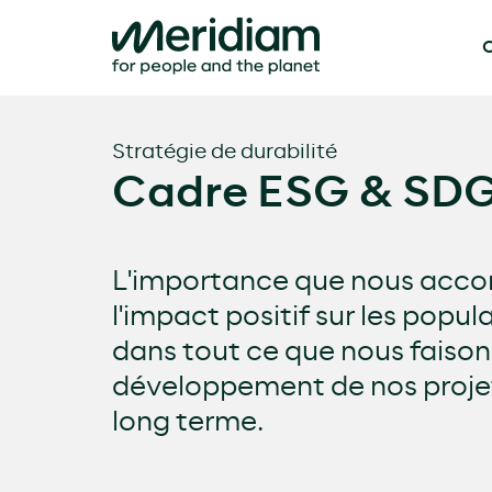
Q
Skip
to
content
Stratégie de durabilité
Cadre ESG & SD
L'importance que nous accord
l'impact positif sur les popul
dans tout ce que nous faisons
développement de nos projets
long terme.