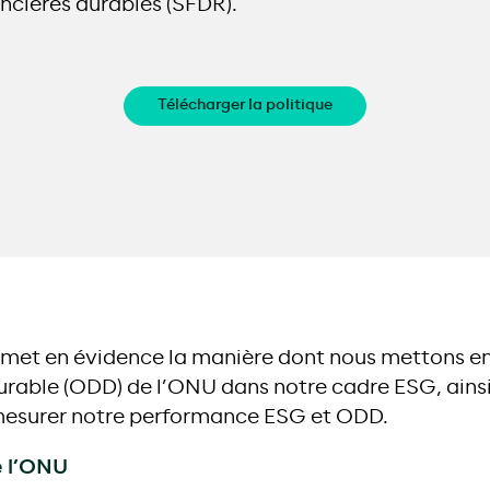
ncières durables (SFDR).
Télécharger la politique
et en évidence la manière dont nous mettons en 
able (ODD) de l’ONU dans notre cadre ESG, ainsi
esurer notre performance ESG et ODD.
e l’ONU