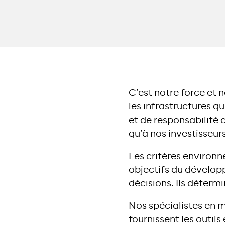
C’est notre force et
les infrastructures q
et de responsabilité 
qu’à nos investisseurs
Les critères environn
objectifs du dévelop
décisions. Ils déterm
Nos spécialistes en m
fournissent les outil