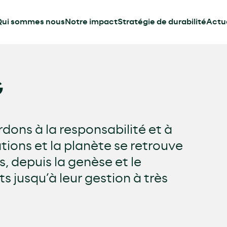
ui sommes nous
Notre impact
Stratégie de durabilité
Actua
G
ons à la responsabilité et à
ations et la planète se retrouve
, depuis la genèse et le
 jusqu’à leur gestion à très