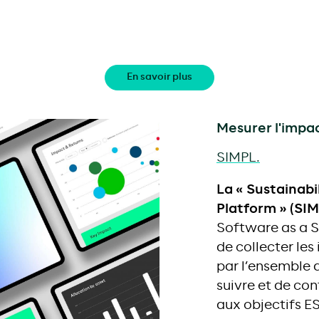
En savoir plus
Mesurer l'impa
SIMPL.
La « Sustainab
Platform » (SIM
Software as a S
de collecter les
par l’ensemble d
suivre et de con
aux objectifs E