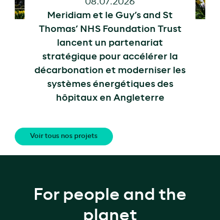
08.07.2026
Meridiam et le Guy’s and St
Thomas’ NHS Foundation Trust
lancent un partenariat
stratégique pour accélérer la
décarbonation et moderniser les
systèmes énergétiques des
hôpitaux en Angleterre
Voir tous nos projets
For people and the
planet